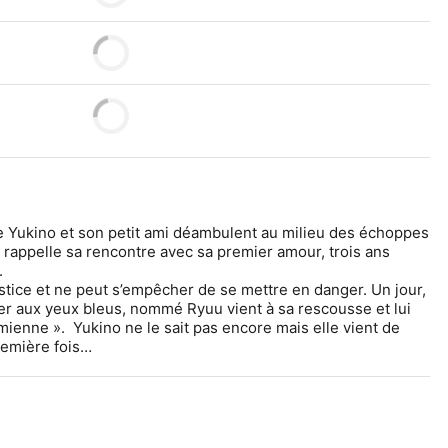
olie Yukino et son petit ami déambulent au milieu des échoppes 
 rappelle sa rencontre avec sa premier amour, trois ans 
.
stice et ne peut s’empêcher de se mettre en danger. Un jour, 
er aux yeux bleus, nommé Ryuu vient à sa rescousse et lui 
 mienne ».  Yukino ne le sait pas encore mais elle vient de 
emière fois… 