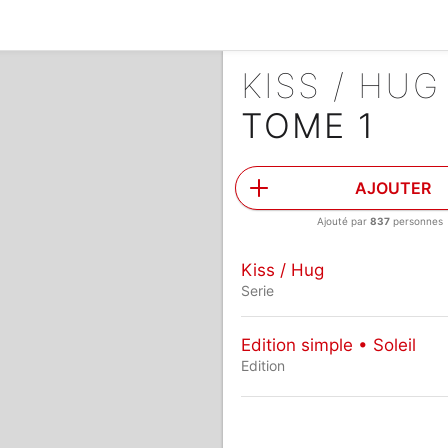
KISS / HU
TOME 1
AJOUTER
Ajouté par
837
personnes
Kiss / Hug
Serie
Edition simple • Soleil
Edition