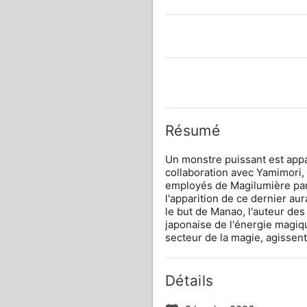
Résumé
Un monstre puissant est appar
collaboration avec Yamimori, 
employés de Magilumière parv
l'apparition de ce dernier au
le but de Manao, l'auteur des 
japonaise de l'énergie magiqu
secteur de la magie, agissen
Détails