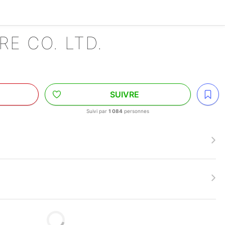
RE CO. LTD.
SUIVRE
Suivi par
1 084
personnes