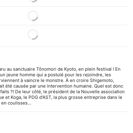
u au sanctuaire Tônomori de Kyoto, en plein festival ! En 
un jeune homme qui a postulé pour les rejoindre, les 
iennent à vaincre le monstre. À en croire Shigemoto, 
rait été causée par une intervention humaine. Quel est donc 
faits ?! De leur côté, le président de la Nouvelle association 
e et Koga, le PDG d'AST, la plus grosse entreprise dans le 
t en coulisses…