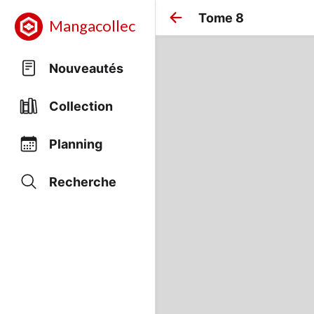
Tome 8
Mangacollec
Nouveautés
Collection
Planning
Recherche