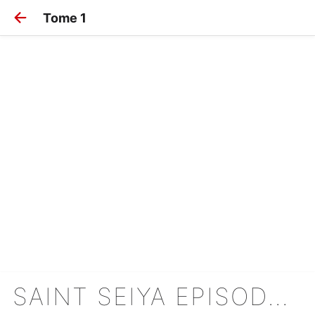
Tome 1
SAINT SEIYA EPISODE G