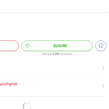
SUIVRE
Suivi par
6 206
personnes
unchyroll