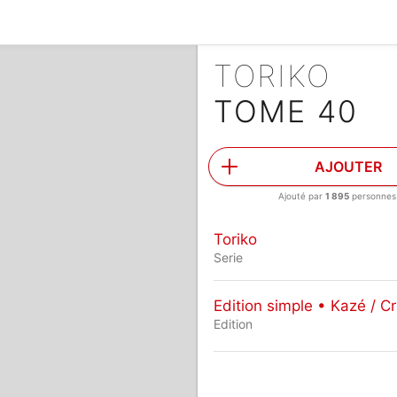
TORIKO
TOME 40
AJOUTER
Ajouté par
1 895
personnes
Toriko
Serie
Edition simple • Kazé / Cr
Edition