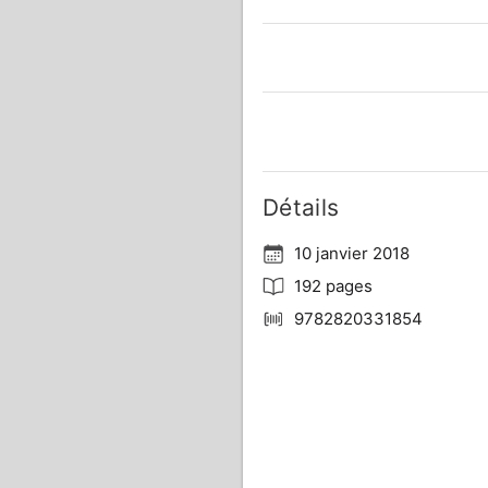
Détails
10 janvier 2018
192 pages
9782820331854