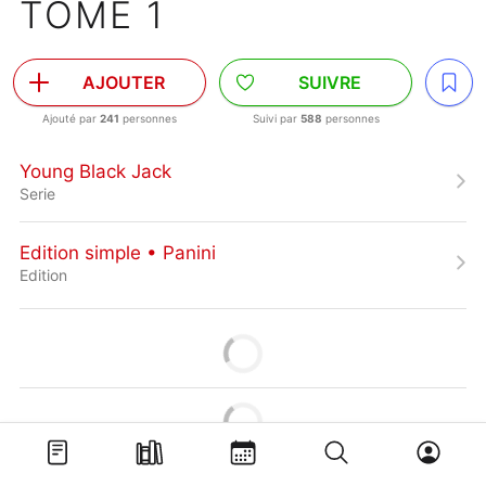
TOME 1
AJOUTER
SUIVRE
Ajouté par
241
personnes
Suivi par
588
personnes
Young Black Jack
Serie
Edition simple • Panini
Edition