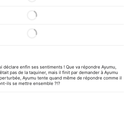
ui déclare enfin ses sentiments ! Que va répondre Ayumu, 
rêtait pas de la taquiner, mais il finit par demander à Ayumu 
eu perturbée, Ayumu tente quand même de répondre comme il 
Vont-ils se mettre ensemble ?!?