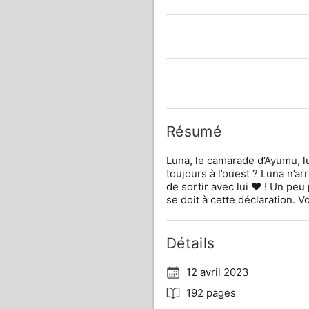
Résumé
Luna, le camarade d’Ayumu, l
toujours à l’ouest ? Luna n’ar
de sortir avec lui ♥ ! Un p
se doit à cette déclaration. 
Détails
12 avril 2023
192 pages