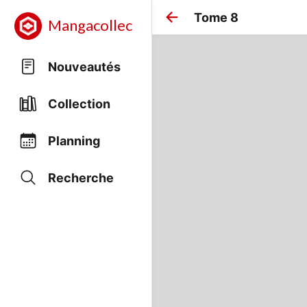
Tome 8
Mangacollec
Nouveautés
Collection
Planning
Recherche