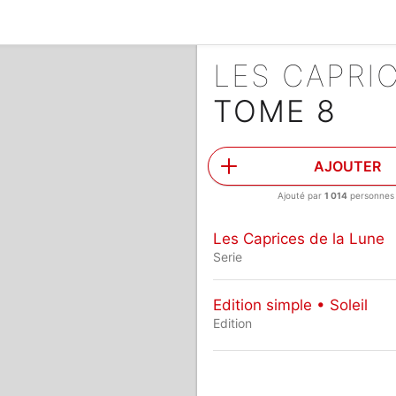
LES CAPRI
TOME 8
AJOUTER
Ajouté par
1 014
personnes
Les Caprices de la Lune
Serie
Edition simple • Soleil
Edition