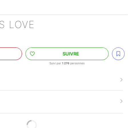
S LOVE
SUIVRE
Suivi par
1 276
personnes