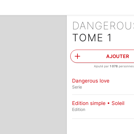
DANGEROU
TOME 1
AJOUTER
Ajouté par
1 078
personnes
Dangerous love
Serie
Edition simple • Soleil
Edition