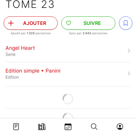
TOME 23
AJOUTER
SUIVRE
Ajouté par
1 235
personnes
Suivi par
2 443
personnes
Angel Heart
Serie
Edition simple • Panini
Edition