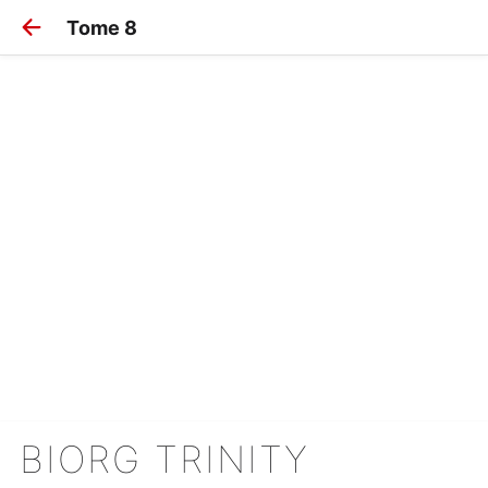
Tome 8
BIORG TRINITY