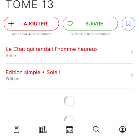
TOME 13
AJOUTER
SUIVRE
Ajouté par
430
personnes
Suivi par
3 980
personnes
Le Chat qui rendait l'homme heureux
Serie
Edition simple • Soleil
Edition