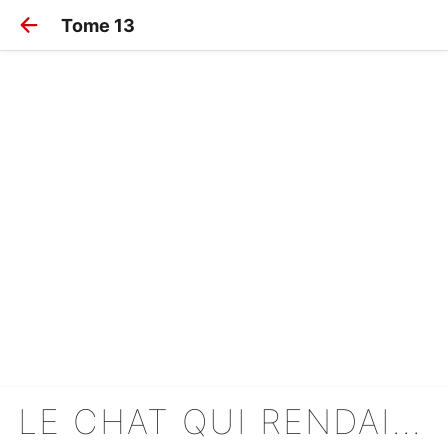
Tome 13
LE CHAT QUI RENDAIT L'HOMME HEUREUX