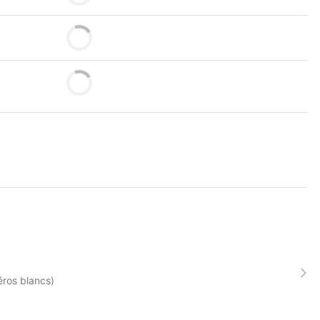
éros blancs)