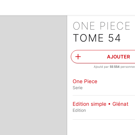
ONE PIECE
TOME 54
AJOUTER
Ajouté par
55 554
personne
One Piece
Serie
Edition simple • Glénat
Edition