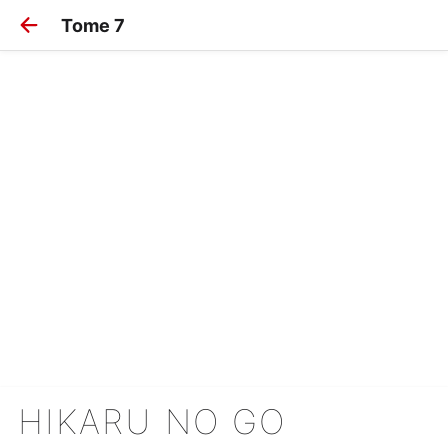
Tome 7
HIKARU NO GO