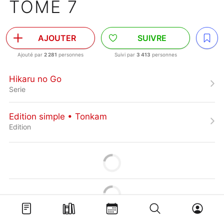
TOME 7
AJOUTER
SUIVRE
Ajouté par
2 281
personnes
Suivi par
3 413
personnes
Hikaru no Go
Serie
Edition simple • Tonkam
Edition