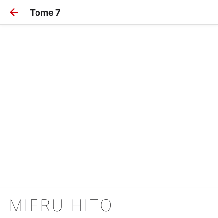
Tome 7
MIERU HITO