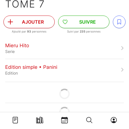
TOME 7
AJOUTER
SUIVRE
Ajouté par
93
personnes
Suivi par
235
personnes
Mieru Hito
Serie
Edition simple • Panini
Edition