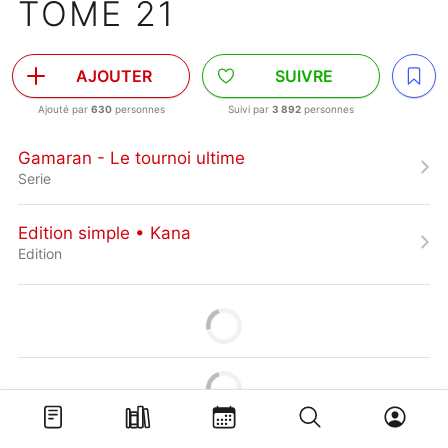
TOME 21
AJOUTER
SUIVRE
Ajouté par
630
personnes
Suivi par
3 892
personnes
Gamaran - Le tournoi ultime
Serie
Edition simple • Kana
Edition