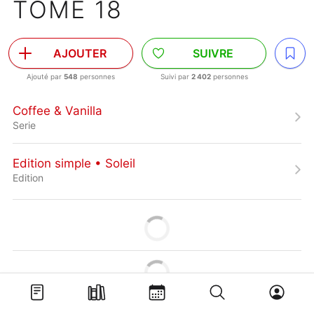
TOME 18
AJOUTER
SUIVRE
Ajouté par
548
personnes
Suivi par
2 402
personnes
Coffee & Vanilla
Serie
Edition simple • Soleil
Edition