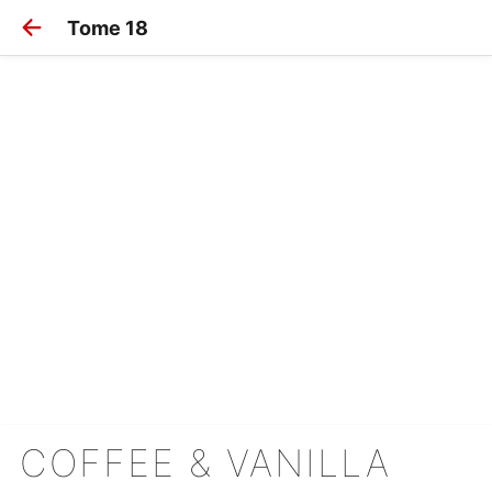
Tome 18
COFFEE & VANILLA