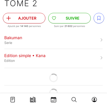
TOME 2
AJOUTER
SUIVRE
Ajouté par
14 140
personnes
Suivi par
21 602
personnes
Bakuman
Serie
Edition simple • Kana
Edition