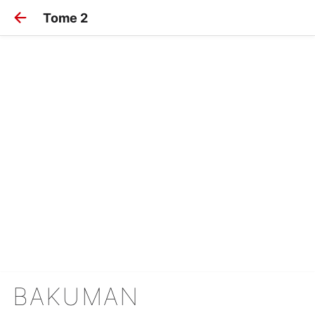
Tome 2
BAKUMAN