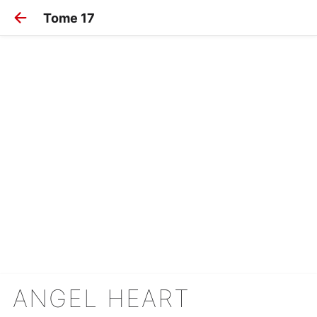
Tome 17
ANGEL HEART