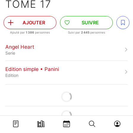
TOME 17
AJOUTER
SUIVRE
Ajouté par
1 386
personnes
Suivi par
2 445
personnes
Angel Heart
Serie
Edition simple • Panini
Edition