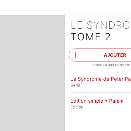
LE SYNDRO
TOME 2
AJOUTER
Ajouté par
385
personnes
Le Syndrome de Peter P
Serie
Edition simple • Panini
Edition