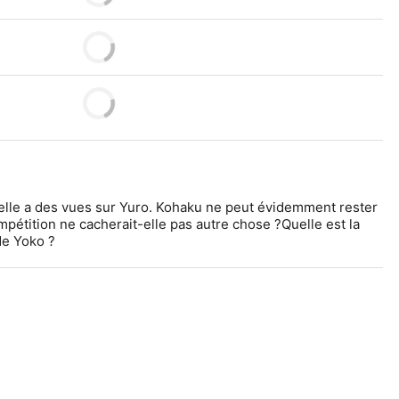
lle a des vues sur Yuro. Kohaku ne peut évidemment rester 
mpétition ne cacherait-elle pas autre chose ?Quelle est la 
de Yoko ?