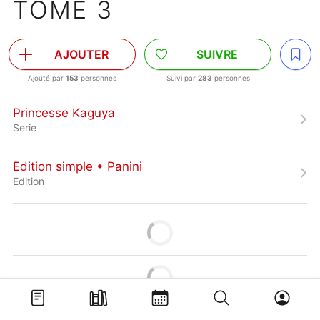
TOME 3
AJOUTER
SUIVRE
Ajouté par
153
personnes
Suivi par
283
personnes
Princesse Kaguya
Serie
Edition simple • Panini
Edition