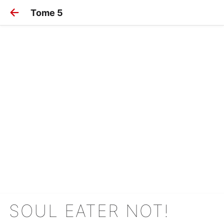
Tome 5
SOUL EATER NOT!