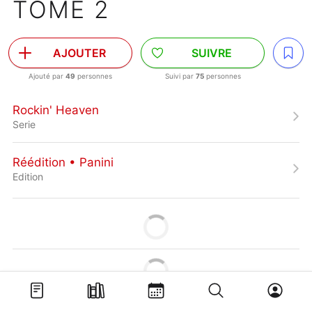
TOME 2
AJOUTER
SUIVRE
Ajouté par
49
personnes
Suivi par
75
personnes
Rockin' Heaven
Serie
Réédition • Panini
Edition