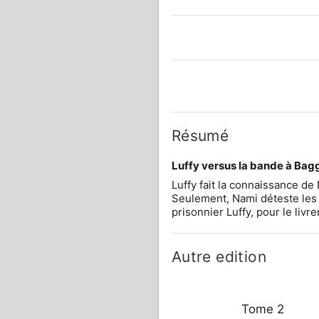
Résumé
Luffy versus la bande à Bagg
Luffy fait la connaissance de 
Seulement, Nami déteste les pi
prisonnier Luffy, pour le livr
Autre edition
Tome 2