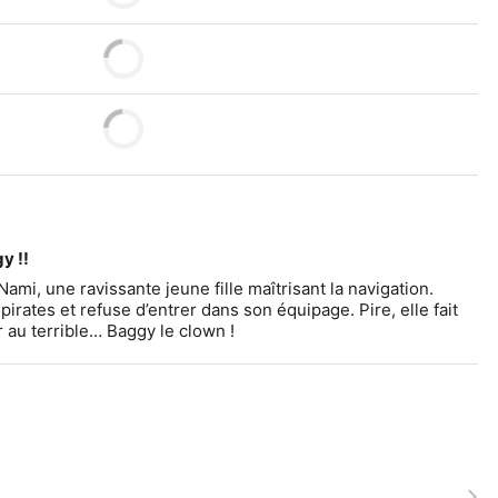
y !!
Nami, une ravissante jeune fille maîtrisant la navigation. 
rates et refuse d’entrer dans son équipage. Pire, elle fait 
er au terrible… Baggy le clown !