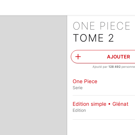
ONE PIECE
TOME 2
AJOUTER
Ajouté par
128 492
personne
One Piece
Serie
Edition simple • Glénat
Edition