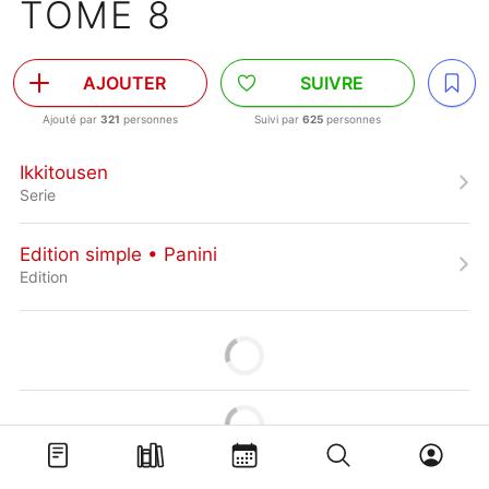
TOME 8
AJOUTER
SUIVRE
Ajouté par
321
personnes
Suivi par
625
personnes
Ikkitousen
Serie
Edition simple • Panini
Edition