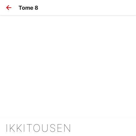
Tome 8
IKKITOUSEN