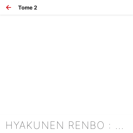
Tome 2
HYAKUNEN RENBO : UN AMOUR DE 100 ANS