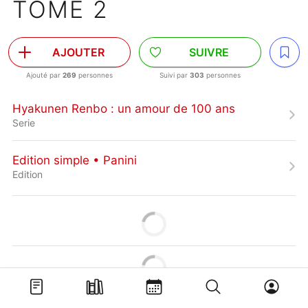
TOME 2
AJOUTER
SUIVRE
Ajouté par
269
personnes
Suivi par
303
personnes
Hyakunen Renbo : un amour de 100 ans
Serie
Edition simple • Panini
Edition