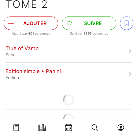
TOME 2
AJOUTER
SUIVRE
Ajouté par
401
personnes
Suivi par
1 356
personnes
True of Vamp
Serie
Edition simple • Panini
Edition