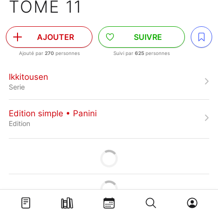
TOME 11
AJOUTER
SUIVRE
Ajouté par
270
personnes
Suivi par
625
personnes
Ikkitousen
Serie
Edition simple • Panini
Edition