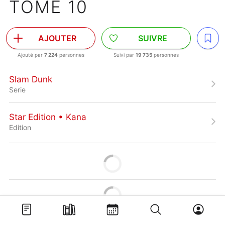
TOME 10
AJOUTER
SUIVRE
Ajouté par
7 224
personnes
Suivi par
19 735
personnes
Slam Dunk
Serie
Star Edition • Kana
Edition