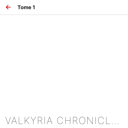
Tome 1
VALKYRIA CHRONICLES II