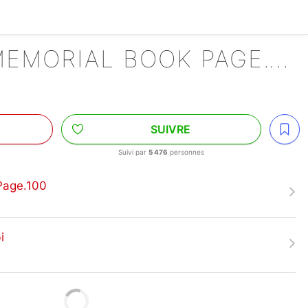
HORIMIYA MEMORIAL BOOK PAGE.100
SUIVRE
Suivi par
5 476
personnes
Page.100
i