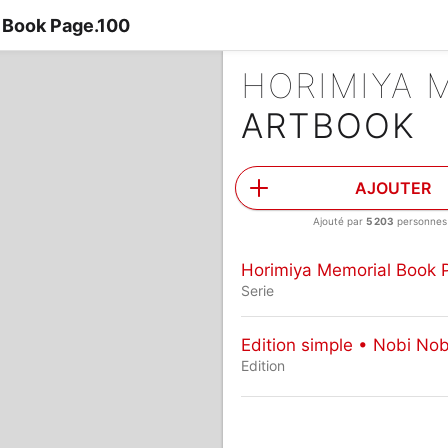
 Book Page.100
ARTBOOK
AJOUTER
Ajouté par
5 203
personnes
Horimiya Memorial Book 
Serie
Edition simple • Nobi Nob
Edition