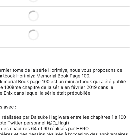
dernier tome de la série Horimiya, nous vous proposons de 
 artbook Horimiya Memorial Book Page 100.
emorial Book page 100 est un mini artbook qui a été publié 
100ème chapitre de la série en février 2019 dans le 
Enix dans lequel la série était prépubliée.
s avec :
s réalisées par Daisuke Hagiwara entre les chapitres 1 à 100 
mpte Twitter personnel (@D_Hagi)
 des chapitres 64 et 99 réalisés par HERO
nières et des dessins réalisés à l’occasion des anniversaires 