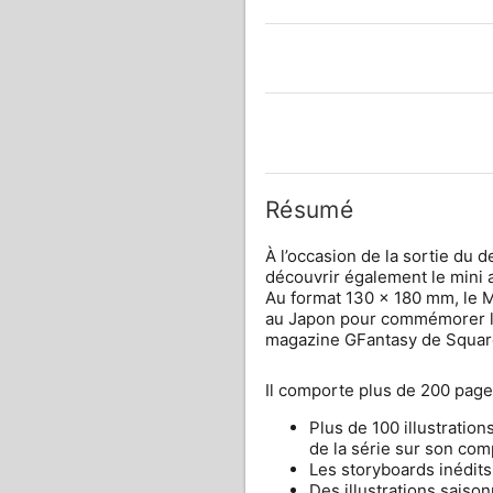
Résumé
À l’occasion de la sortie du 
découvrir également le mini
Au format 130 x 180 mm, le M
au Japon pour commémorer le 
magazine GFantasy de Square 
Il comporte plus de 200 page
Plus de 100 illustration
de la série sur son co
Les storyboards inédits
Des illustrations saison