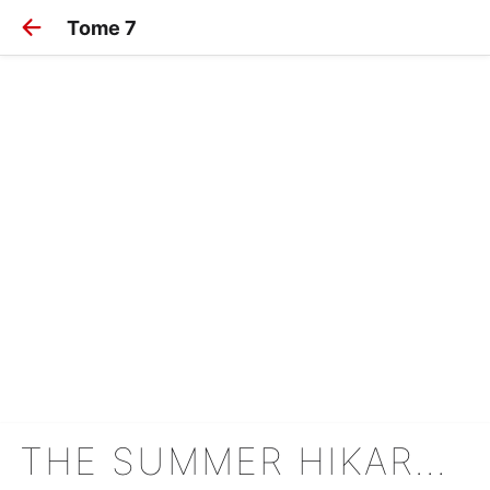
Tome 7
THE SUMMER HIKARU DIED