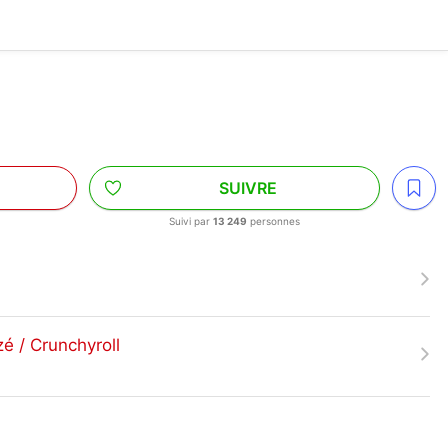
SUIVRE
Suivi par
13 249
personnes
zé / Crunchyroll