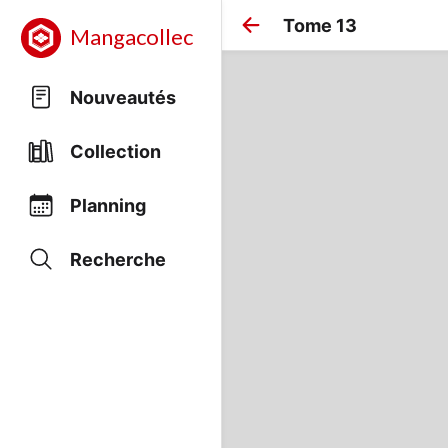
Tome 13
Mangacollec
Nouveautés
Collection
Planning
Recherche