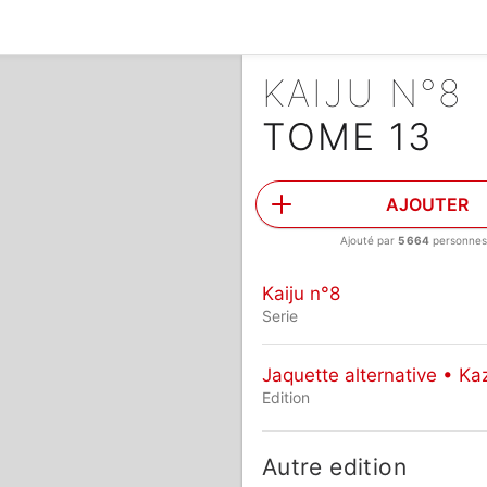
KAIJU N°8
TOME 13
AJOUTER
Ajouté par
5 664
personnes
Kaiju n°8
Serie
Jaquette alternative • Ka
Edition
Autre edition