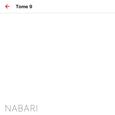
Tome 9
NABARI