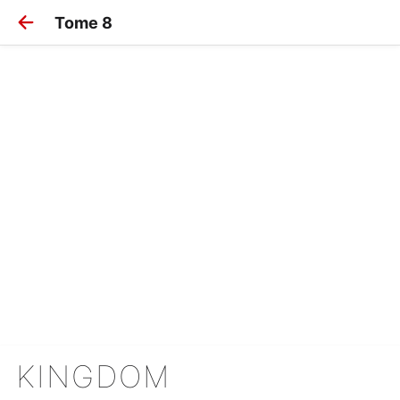
Tome 8
KINGDOM