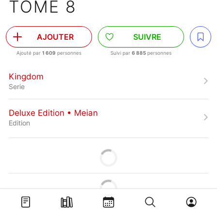
TOME 8
AJOUTER
SUIVRE
Ajouté par
1 609
personnes
Suivi par
6 885
personnes
Kingdom
Serie
Deluxe Edition • Meian
Edition