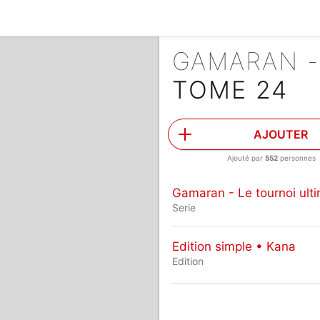
GAMARAN -
TOME 24
AJOUTER
Ajouté par
552
personnes
Gamaran - Le tournoi ult
Serie
Edition simple • Kana
Edition