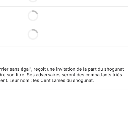
ier sans égal", reçoit une invitation de la part du shogunat 
re son titre. Ses adversaires seront des combattants triés 
ment. Leur nom : les Cent Lames du shogunat.