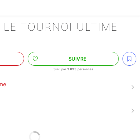
 LE TOURNOI ULTIME
SUIVRE
Suivi par
3 893
personnes
ime