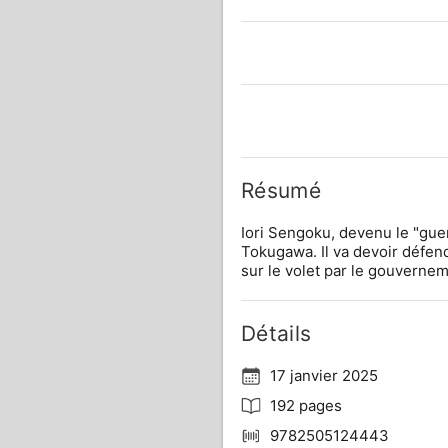
Résumé
Iori Sengoku, devenu le "guerr
Tokugawa. Il va devoir défend
sur le volet par le gouverne
Détails
17 janvier 2025
192 pages
9782505124443