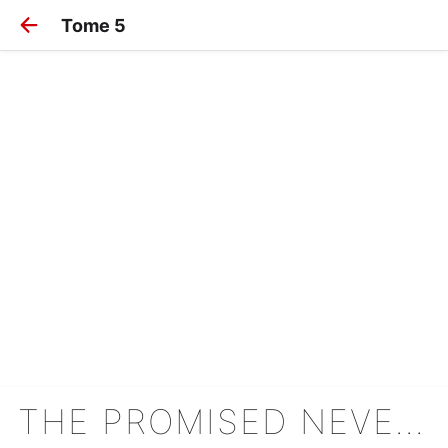
Tome 5
THE PROMISED NEVERLAND