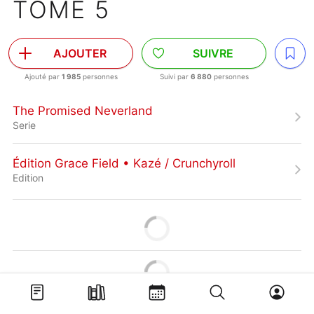
TOME 5
AJOUTER
SUIVRE
Ajouté par
1 985
personnes
Suivi par
6 880
personnes
The Promised Neverland
Serie
Édition Grace Field • Kazé / Crunchyroll
Edition