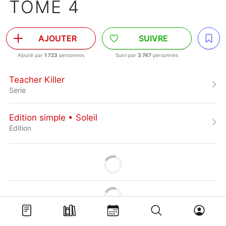
TOME 4
AJOUTER
SUIVRE
Ajouté par
1 723
personnes
Suivi par
3 747
personnes
Teacher Killer
Serie
Edition simple • Soleil
Edition