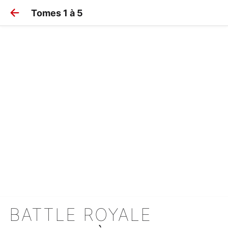
Tomes 1 à 5
BATTLE ROYALE