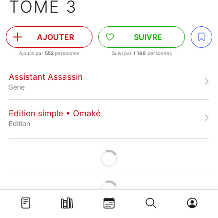
TOME 3
AJOUTER
SUIVRE
Ajouté par
552
personnes
Suivi par
1 166
personnes
Assistant Assassin
Serie
Edition simple • Omaké
Edition