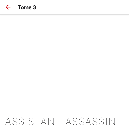
Tome 3
ASSISTANT ASSASSIN