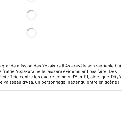
a grande mission des Yozakura !! Asa révèle son véritable but 
a fratrie Yozakura ne le laissera évidemment pas faire. Des 
mie Teiô contre les quatre enfants d'Asa. Et, alors que Taiyô 
 le vaisseau d'Asa, un personnage inattendu entre en scène !!