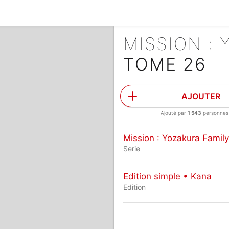
MISSION :
TOME 26
AJOUTER
Ajouté par
1 543
personnes
Mission : Yozakura Family
Serie
Edition simple • Kana
Edition