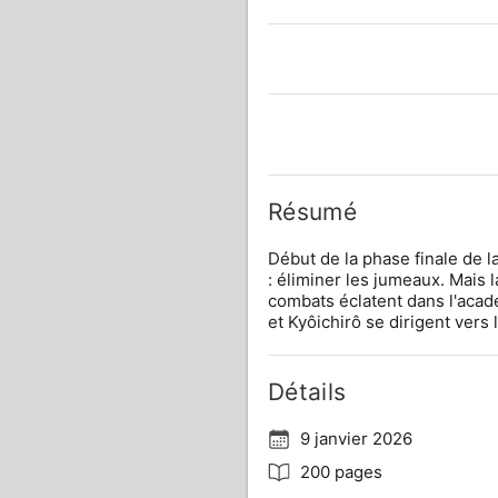
Résumé
Début de la phase finale de l
: éliminer les jumeaux. Mais l
combats éclatent dans l'acadé
et Kyôichirô se dirigent vers
Détails
9 janvier 2026
200 pages