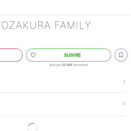
 YOZAKURA FAMILY
SUIVRE
Suivi par
23 366
personnes