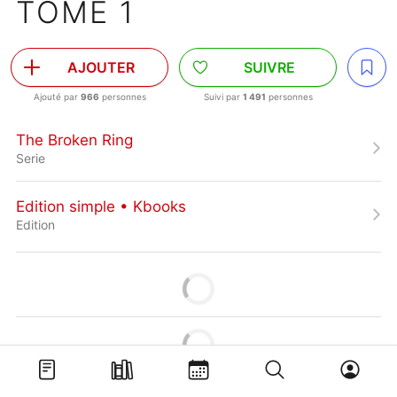
TOME 1
AJOUTER
SUIVRE
Ajouté par
966
personnes
Suivi par
1 491
personnes
The Broken Ring
Serie
Edition simple • Kbooks
Edition