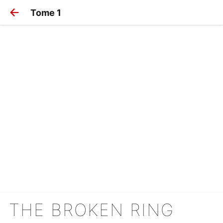
Tome 1
THE BROKEN RING