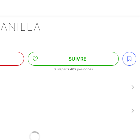
VANILLA
SUIVRE
Suivi par
2 402
personnes