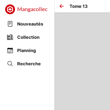
Tome 13
Mangacollec
Nouveautés
Collection
Planning
Recherche