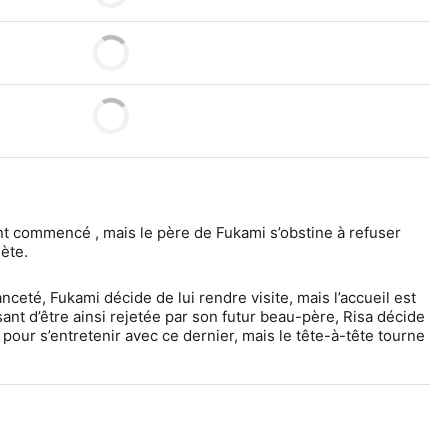
nt commencé , mais le père de Fukami s’obstine à refuser 
iète.
ceté, Fukami décide de lui rendre visite, mais l’accueil est 
ant d’être ainsi rejetée par son futur beau-père, Risa décide 
pour s’entretenir avec ce dernier, mais le tête-à-tête tourne 