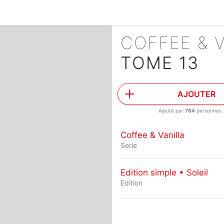
COFFEE & 
TOME 13
AJOUTER
Ajouté par
784
personnes
Coffee & Vanilla
Serie
Edition simple • Soleil
Edition