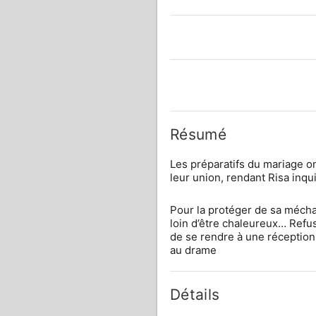
Résumé
Les préparatifs du mariage o
leur union, rendant Risa inqu
Pour la protéger de sa méchan
loin d’être chaleureux… Refus
de se rendre à une réception 
au drame
Détails