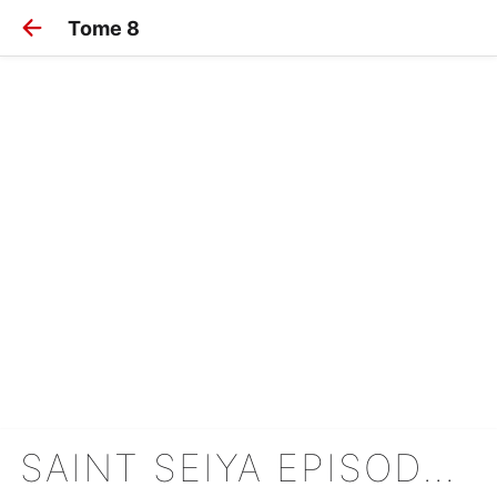
Tome 8
SAINT SEIYA EPISODE G