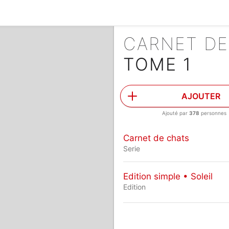
CARNET D
TOME 1
AJOUTER
Ajouté par
378
personnes
Carnet de chats
Serie
Edition simple • Soleil
Edition