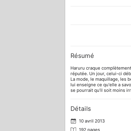
Résumé
Haruru craque complètement p
réputée. Un jour, celui-ci déb
La mode, le maquillage, les b
lui enseigne ce qu'elle a sav
se pourrait qu'il soit moins ir
Détails
10 avril 2013
192 pages