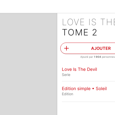
LOVE IS TH
TOME 2
AJOUTER
Ajouté par
1 904
personnes
Love Is The Devil
Serie
Edition simple • Soleil
Edition