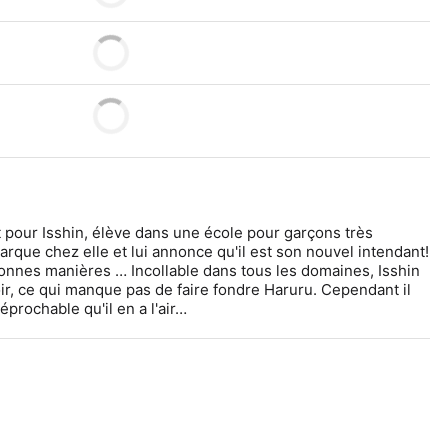
our Isshin, élève dans une école pour garçons très 
arque chez elle et lui annonce qu'il est son nouvel intendant! 
onnes manières … Incollable dans tous les domaines, Isshin 
oir, ce qui manque pas de faire fondre Haruru. Cependant il 
réprochable qu'il en a l'air…