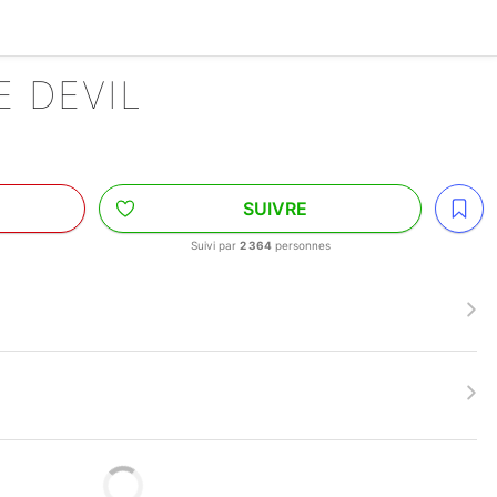
E DEVIL
SUIVRE
Suivi par
2 364
personnes