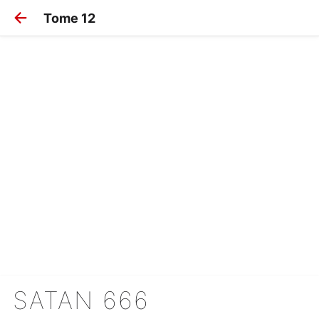
Tome 12
SATAN 666