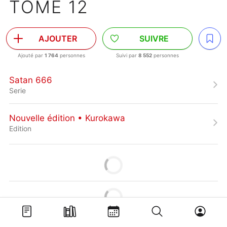
TOME 12
AJOUTER
SUIVRE
Ajouté par
1 764
personnes
Suivi par
8 552
personnes
Satan 666
Serie
Nouvelle édition • Kurokawa
Edition