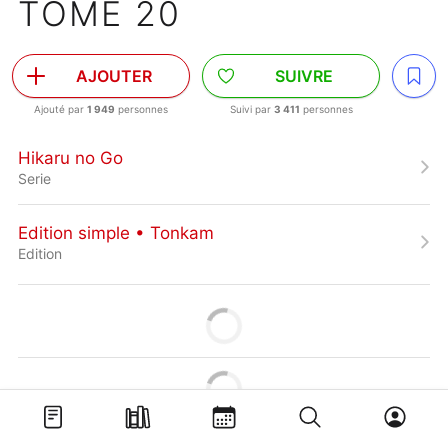
TOME 20
AJOUTER
SUIVRE
Ajouté par
1 949
personnes
Suivi par
3 411
personnes
Hikaru no Go
Serie
Edition simple • Tonkam
Edition