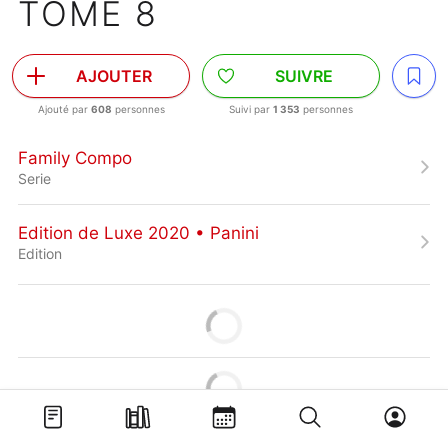
TOME 8
AJOUTER
SUIVRE
Ajouté par
608
personnes
Suivi par
1 353
personnes
Family Compo
Serie
Edition de Luxe 2020 • Panini
Edition