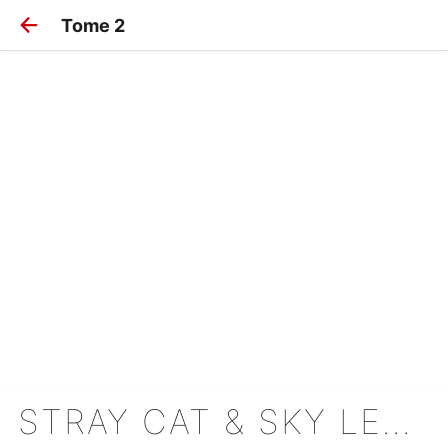
Tome 2
STRAY CAT & SKY LEMON