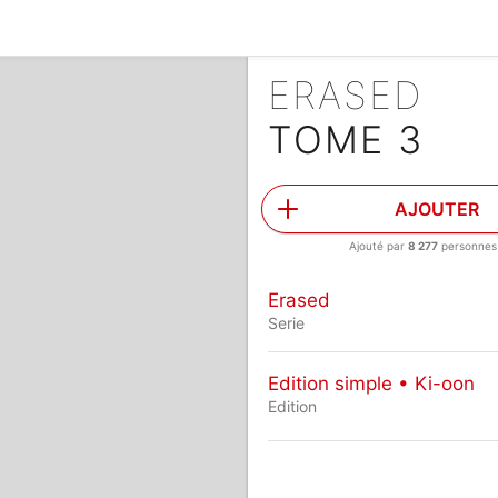
ERASED
TOME 3
AJOUTER
Ajouté par
8 277
personnes
Erased
Serie
Edition simple • Ki-oon
Edition