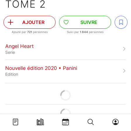
TOME 2
AJOUTER
SUIVRE
Ajouté par
721
personnes
Suivi par
1 844
personnes
Angel Heart
Serie
Nouvelle édition 2020 • Panini
Edition