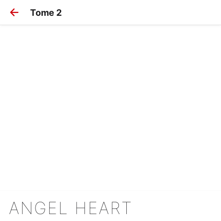
Tome 2
ANGEL HEART